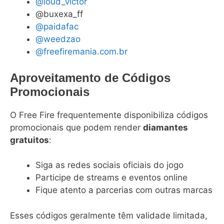
@loud_victor
@buxexa_ff
@paidafac
@weedzao
@freefiremania.com.br
Aproveitamento de Códigos
Promocionais
O Free Fire frequentemente disponibiliza códigos
promocionais que podem render
diamantes
gratuitos
:
Siga as redes sociais oficiais do jogo
Participe de streams e eventos online
Fique atento a parcerias com outras marcas
Esses códigos geralmente têm validade limitada,