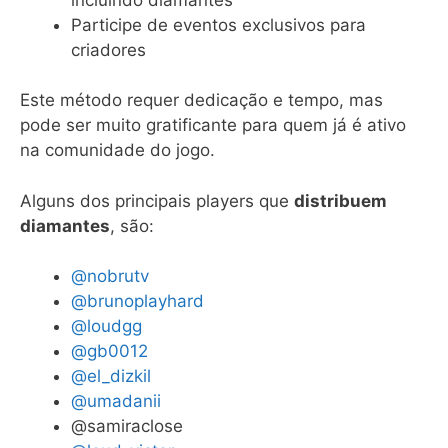
Participe de eventos exclusivos para
criadores
Este método requer dedicação e tempo, mas
pode ser muito gratificante para quem já é ativo
na comunidade do jogo.
Alguns dos principais players que
distribuem
diamantes
, são:
@nobrutv
@brunoplayhard
@loudgg
@gb0012
@el_dizkil
@umadanii
@samiraclose