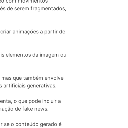
ídeo com movimentos
nvés de serem fragmentados,
riar animações a partir de
uais elementos da imagem ou
s, mas que também envolve
artificiais generativas.
nta, o que pode incluir a
inação de fake news.
ar se o conteúdo gerado é