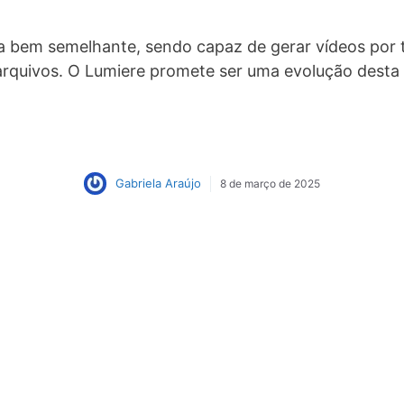
 bem semelhante, sendo capaz de gerar vídeos por 
 arquivos. O Lumiere promete ser uma evolução dest
Gabriela Araújo
8 de março de 2025