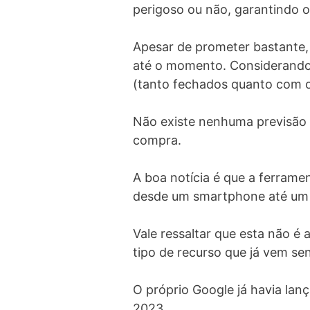
perigoso ou não, garantindo o
Apesar de prometer bastante, 
até o momento. Considerando 
(tanto fechados quanto com o 
Não existe nenhuma previsão d
compra.
A boa notícia é que a ferrame
desde um smartphone até u
Vale ressaltar que esta não é
tipo de recurso que já vem s
O próprio Google já havia la
2023.