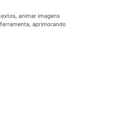
textos, animar imagens
a ferramenta, aprimorando