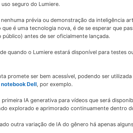
 uso seguro do Lumiere.
nenhuma prévia ou demonstração da inteligência arti
que é uma tecnologia nova, é de se esperar que pass
público) antes de ser oficialmente lançada.
e quando o Lumiere estará disponível para testes ou
nta promete ser bem acessível, podendo ser utilizada 
m
notebook Dell
, por exemplo.
 a primeira IA generativa para vídeos que será dispon
endo explorado e aprimorado continuamente dentro do
nçado outra variação de IA do gênero há apenas alg