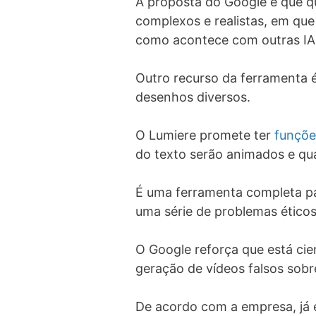
A proposta do Google é que q
complexos e realistas, em qu
como acontece com outras IA
Outro recurso da ferramenta é
desenhos diversos.
O Lumiere promete ter
funçõe
do texto serão animados e qual
É uma ferramenta completa pa
uma série de problemas éticos
O Google reforça que está cie
geração de vídeos falsos sob
De acordo com a empresa, já 