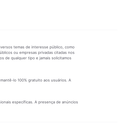
iversos temas de interesse público, como
públicos ou empresas privadas citadas nos
s de qualquer tipo e jamais solicitamos
 mantê-lo 100% gratuito aos usuários. A
ionais específicas. A presença de anúncios