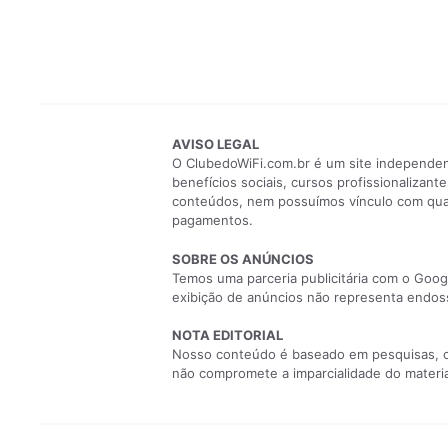
AVISO LEGAL
O ClubedoWiFi.com.br é um site independent
benefícios sociais, cursos profissionaliza
conteúdos, nem possuímos vínculo com qualq
pagamentos.
SOBRE OS ANÚNCIOS
Temos uma parceria publicitária com o Googl
exibição de anúncios não representa endoss
NOTA EDITORIAL
Nosso conteúdo é baseado em pesquisas, com
não compromete a imparcialidade do material