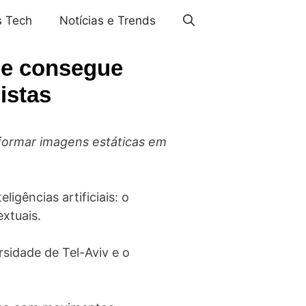
s Tech
Notícias e Trends
ue consegue
istas
nsformar imagens estáticas em
igências artificiais: o
extuais.
sidade de Tel-Aviv e o