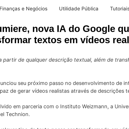
Finanças e Negócios
Utilidade Pública
Tutoriai
miere, nova IA do Google q
sformar textos em vídeos real
a partir de qualquer descrição textual, além de tra
unciou seu próximo passo no desenvolvimento de intel
az de gerar vídeos realistas através de descrições t
vido em parceria com o Instituto Weizmann, a Univer
ael Technion.