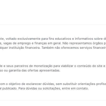
e, voltado exclusivamente para fins educativos e informativos sobre d
ntes, vagas de emprego e finanças em geral. Não representamos órgãos 
uer instituição financeira. Também não oferecemos serviços financeiro
e e seus parceiros de monetização para viabilizar o conteúdo do site e
o ou garantia das ofertas apresentadas.
 o objetivo de esclarecer dúvidas, sem substituir orientações profiss
 publicado. Para dúvidas ou solicitações, entre em contato.