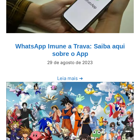
WhatsApp Imune a Trava: Saiba aqui
sobre o App
29 de agosto de 2023
Leia mais ➜