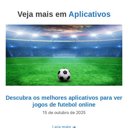
Veja mais em
Aplicativos
Descubra os melhores aplicativos para ver
jogos de futebol online
15 de outubro de 2025
Leia mais ➜