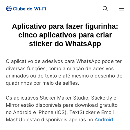
Pular
M
para
o
conteúdo
Aplicativo para fazer figurinha:
cinco aplicativos para criar
sticker do WhatsApp
O aplicativo de adesivos para WhatsApp pode ter
diversas funções, como a criação de adesivos
animados ou de texto e até mesmo o desenho de
quadrinhos por meio de selfies.
Os aplicativos Sticker Maker Studio, Sticker.ly e
Mirror estão disponíveis para download gratuito
no Android e iPhone (iOS). TextSticker e Emoji
MashUp estão disponíveis apenas no
Android
.