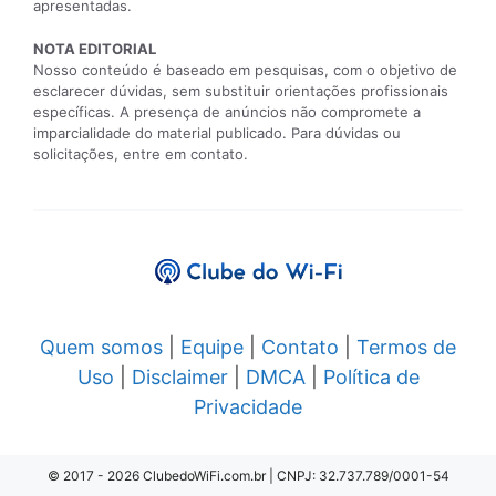
apresentadas.
NOTA EDITORIAL
Nosso conteúdo é baseado em pesquisas, com o objetivo de
esclarecer dúvidas, sem substituir orientações profissionais
específicas. A presença de anúncios não compromete a
imparcialidade do material publicado. Para dúvidas ou
solicitações, entre em contato.
Quem somos
|
Equipe
|
Contato
|
Termos de
Uso
|
Disclaimer
|
DMCA
|
Política de
Privacidade
© 2017 - 2026 ClubedoWiFi.com.br | CNPJ: 32.737.789/0001-54