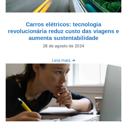
Carros elétricos: tecnologia
revolucionária reduz custo das viagens e
aumenta sustentabilidade
28 de agosto de 2024
Leia mais ➜