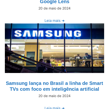
Google Lens
20 de maio de 2024
Leia mais ➜
Samsung lança no Brasil a linha de Smart
TVs com foco em inteligência artificial
20 de maio de 2024
Leia mais ➜