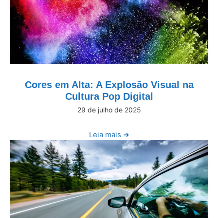
Cores em Alta: A Explosão Visual na
Cultura Pop Digital
29 de julho de 2025
Leia mais ➜