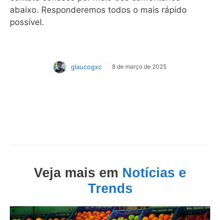
abaixo. Responderemos todos o mais rápido
possível.
glaucogxc
8 de março de 2025
Veja mais em
Notícias e
Trends