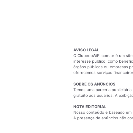
AVISO LEGAL
O ClubedoWiFi.com.br é um site
interesse público, como benefíc
órgãos públicos ou empresas pr
oferecemos serviços financeiros
SOBRE OS ANÚNCIOS
Temos uma parceria publicitária
gratuito aos usuários. A exibiç
NOTA EDITORIAL
Nosso conteúdo é baseado em pes
A presença de anúncios não comp