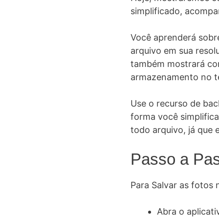
simplificado, acompa
Você aprenderá sobre
arquivo em sua resol
também mostrará como
armazenamento no te
Use o recurso de bac
forma você simplific
todo arquivo, já que 
Passo a Pa
Para Salvar as fotos
Abra o aplicat