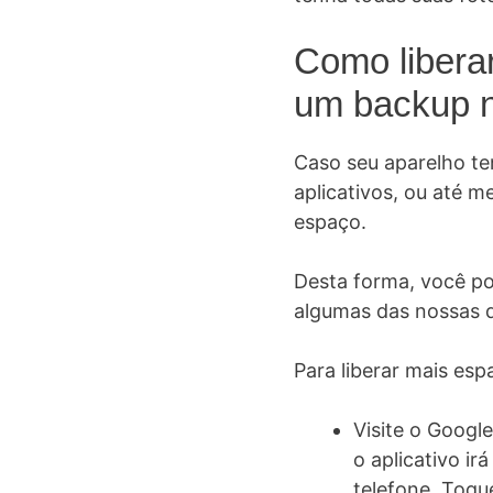
Como libera
um backup n
Caso seu aparelho t
aplicativos, ou até m
espaço.
Desta forma, você po
algumas das nossas d
Para liberar mais es
Visite o Google
o aplicativo ir
telefone. Toque