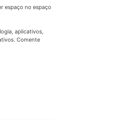
ter espaço no espaço
gia, aplicativos,
cativos. Comente