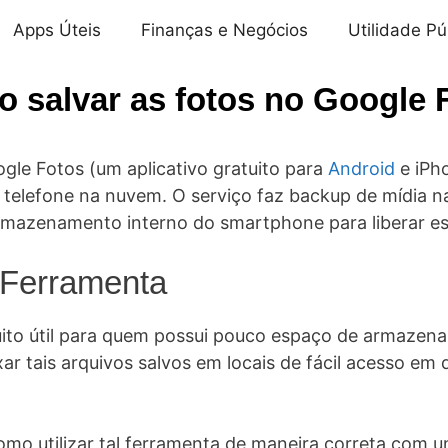
Apps Úteis
Finanças e Negócios
Utilidade Pú
 salvar as fotos no Google 
gle Fotos (um aplicativo gratuito para
Android
e iPho
 telefone na nuvem. O serviço faz backup de mídia na
armazenamento interno do smartphone para liberar e
a Ferramenta
ito útil para quem possui pouco espaço de armazen
r tais arquivos salvos em locais de fácil acesso em 
mo utilizar tal ferramenta de maneira correta com 