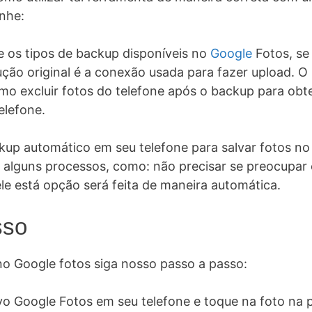
nhe:
 os tipos de backup disponíveis no
Google
Fotos, se 
ução original é a conexão usada para fazer upload. O
 excluir fotos do telefone após o backup para obt
lefone.
kup automático em seu telefone para salvar fotos no
a alguns processos, como: não precisar se preocupar 
ele está opção será feita de maneira automática.
sso
 no Google fotos siga nosso passo a passo:
ivo Google Fotos em seu telefone e toque na foto na p