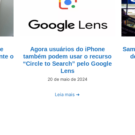
de
Agora usuários do iPhone
Sams
nte o
também podem usar o recurso
d
“Circle to Search” pelo Google
Lens
20 de maio de 2024
Leia mais ➜