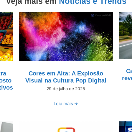
Veja mais em
Notícias e Trends
Ca
tra
Cores em Alta: A Explosão
rev
osto
Visual na Cultura Pop Digital
tivos
29 de julho de 2025
Leia mais ➜