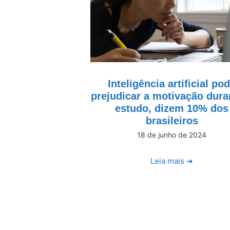
Inteligência artificial po
prejudicar a motivação dura
estudo, dizem 10% dos
brasileiros
18 de junho de 2024
Leia mais ➜