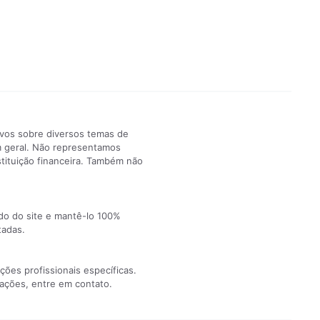
ivos sobre diversos temas de
em geral. Não representamos
tituição financeira. Também não
údo do site e mantê-lo 100%
tadas.
ões profissionais específicas.
tações, entre em contato.