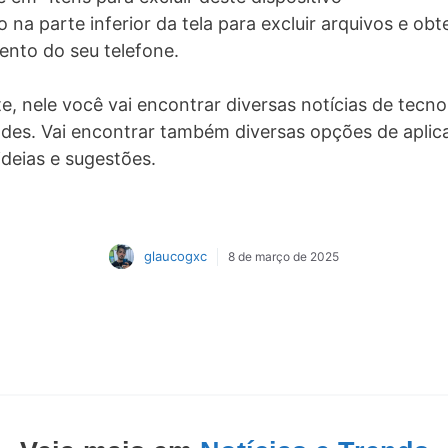
 na parte inferior da tela para excluir arquivos e ob
nto do seu telefone.
 nele você vai encontrar diversas notícias de tecnolo
ades. Vai encontrar também diversas opções de apli
ideias e sugestões.
glaucogxc
8 de março de 2025