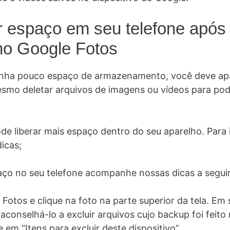
r espaço em seu telefone após 
o Google Fotos
enha pouco espaço de armazenamento, você deve ap
esmo deletar arquivos de imagens ou vídeos para pode
de liberar mais espaço dentro do seu aparelho. Para 
icas;
paço no seu telefone acompanhe nossas dicas a seguir
 Fotos e clique na foto na parte superior da tela. Em
á aconselhá-lo a excluir arquivos cujo backup foi feit
 em “Itens para excluir deste dispositivo”