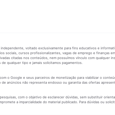
 independente, voltado exclusivamente para fins educativos e informat
ios sociais, cursos profissionalizantes, vagas de emprego e finanças 
ivadas citadas nos conteúdos, nem possuímos vínculo com qualquer ins
 de qualquer tipo e jamais solicitamos pagamentos.
 com o Google e seus parceiros de monetização para viabilizar o conte
ão de anúncios não representa endosso ou garantia das ofertas apresen
quisas, com o objetivo de esclarecer dúvidas, sem substituir orientaç
romete a imparcialidade do material publicado. Para dúvidas ou solici