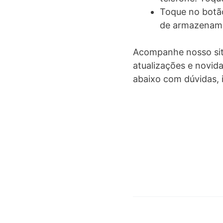
Toque no botão
de armazename
Acompanhe nosso site,
atualizações e novid
abaixo com dúvidas, 