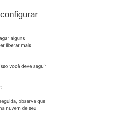
configurar
agar alguns
r liberar mais
isso você deve seguir
:
 seguida, observe que
o na nuvem de seu