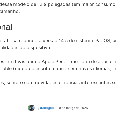
D desse modelo de 12,9 polegadas tem maior consumo 
 tamanho.
nal
e fábrica rodando a versão 14.5 do sistema iPadOS, 
alidades do dispositivo.
es intuitivas para o Apple Pencil, melhoria de apps e
ribble (modo de escrita manual) em novos idiomas, i
, sempre com novidades e notícias interessantes s
glaucogxc
8 de março de 2025