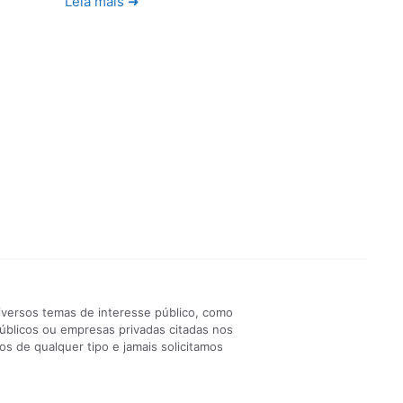
Leia mais ➜
iversos temas de interesse público, como
públicos ou empresas privadas citadas nos
s de qualquer tipo e jamais solicitamos