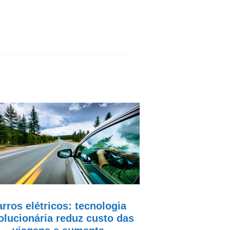
rros elétricos: tecnologia
olucionária reduz custo das