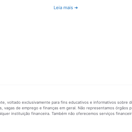
Leia mais ➜
e, voltado exclusivamente para fins educativos e informativos sobre d
ntes, vagas de emprego e finanças em geral. Não representamos órgãos 
uer instituição financeira. Também não oferecemos serviços financeiro