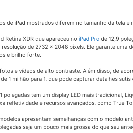
los de iPad mostrados diferem no tamanho da tela e 
uid Retina XDR que apareceu no
iPad Pro
de 12,9 pole
resolução de 2732 x 2048 pixels. Ele garante uma de
s e brilho forte.
ar fotos e vídeos de alto contraste. Além disso, de aco
de 1 milhão para 1, que pode capturar detalhes sutis
11 polegadas tem um display LED mais tradicional, Li
ixa refletividade e recursos avançados, como True T
 modelos apresentam semelhanças com o modelo ante
olegadas seja um pouco mais grossa do que seu ante