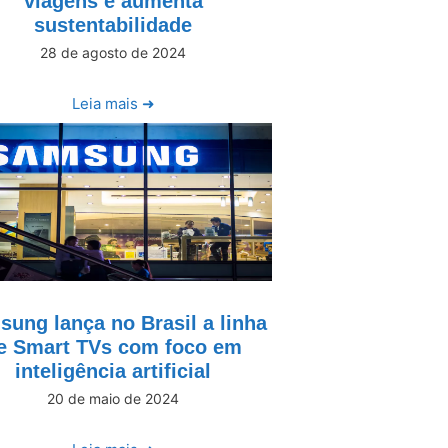
viagens e aumenta
sustentabilidade
28 de agosto de 2024
Leia mais ➜
ung lança no Brasil a linha
e Smart TVs com foco em
inteligência artificial
20 de maio de 2024