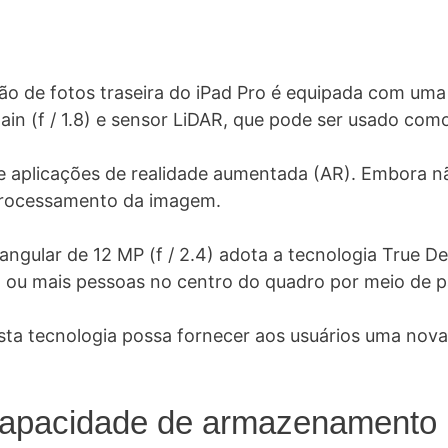
 de fotos traseira do iPad Pro é equipada com uma c
Main (f / 1.8) e sensor LiDAR, que pode ser usado c
de aplicações de realidade aumentada (AR). Embora 
processamento da imagem.
 angular de 12 MP (f / 2.4) adota a tecnologia True D
ou mais pessoas no centro do quadro por meio de 
sta tecnologia possa fornecer aos usuários uma nov
apacidade de armazenamento