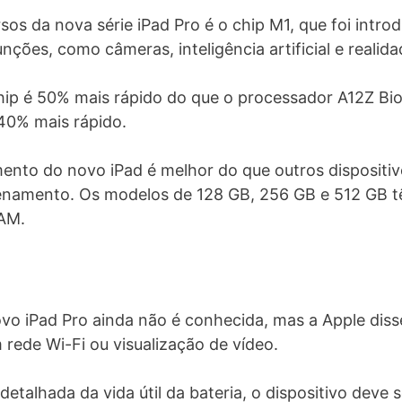
os da nova série iPad Pro é o chip M1, que foi intro
unções, como câmeras, inteligência artificial e reali
hip é 50% mais rápido do que o processador A12Z Bio
40% mais rápido.
o do novo iPad é melhor do que outros dispositivo
enamento. Os modelos de 128 GB, 256 GB e 512 GB t
RAM.
vo iPad Pro ainda não é conhecida, mas a Apple diss
rede Wi-Fi ou visualização de vídeo.
talhada da vida útil da bateria, o dispositivo deve 