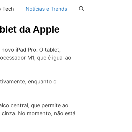
s Tech
Notícias e Trends
blet da Apple
novo iPad Pro. O tablet,
ocessador M1, que é igual ao
ctivamente, enquanto o
lco central, que permite ao
 cinza. No momento, não está