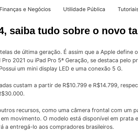
Finanças e Negócios
Utilidade Pública
Tutoriai
4, saiba tudo sobre o novo ta
elas de última geração. É assim que a Apple define o 
ro 2021 ou iPad Pro 5ª Geração, se destaca pelo pr
Possui um mini display LED e uma conexão 5 G.
gadas custam a partir de R$10.799 e R$14.799, respe
R$30.000.
outros recursos, como uma câmera frontal com um pa
em movimento. O modelo está disponível em prata e
 a entregá-lo aos compradores brasileiros.