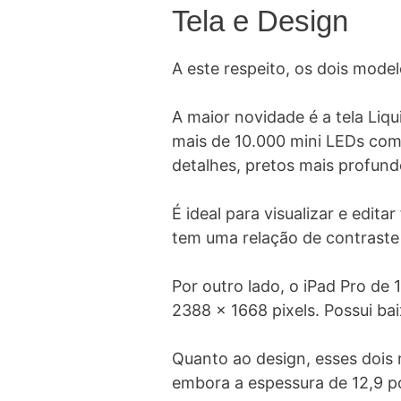
Tela e Design
A este respeito, os dois mode
A maior novidade é a tela Liq
mais de 10.000 mini LEDs com 
detalhes, pretos mais profundo
É ideal para visualizar e edit
tem uma relação de contraste 
Por outro lado, o iPad Pro de 
2388 x 1668 pixels. Possui ba
Quanto ao design, esses dois
embora a espessura de 12,9 p