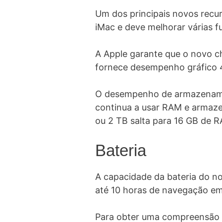
Um dos principais novos recurs
iMac e deve melhorar várias f
A Apple garante que o novo c
fornece desempenho gráfico 
O desempenho de armazenament
continua a usar RAM e armaz
ou 2 TB salta para 16 GB de 
Bateria
A capacidade da bateria do no
até 10 horas de navegação em 
Para obter uma compreensão de