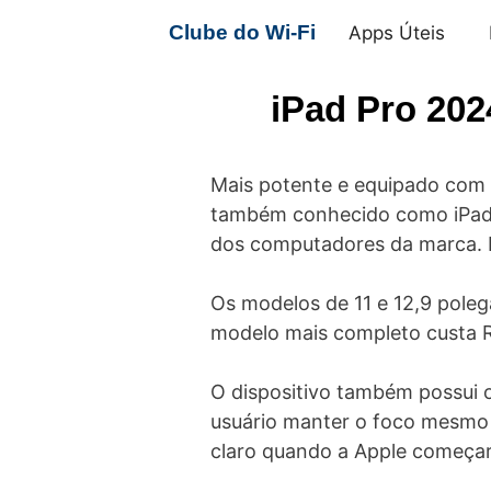
Pular
Clube do Wi-Fi
Apps Úteis
para
o
iPad Pro 202
conteúdo
Mais potente e equipado com t
também conhecido como iPad P
dos computadores da marca. 
Os modelos de 11 e 12,9 pole
modelo mais completo custa 
O dispositivo também possui 
usuário manter o foco mesmo 
claro quando a Apple começará