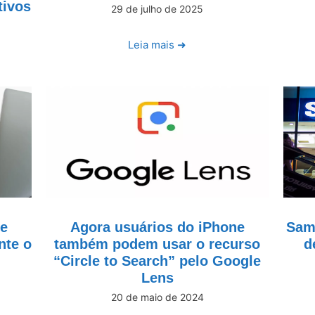
tivos
29 de julho de 2025
Leia mais ➜
de
Agora usuários do iPhone
Sams
nte o
também podem usar o recurso
d
“Circle to Search” pelo Google
Lens
20 de maio de 2024