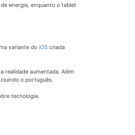
de energia, enquanto o tablet
uma variante do
iOS
criada
 na realidade aumentada. Além
ncluindo o português.
obre tecnologia.