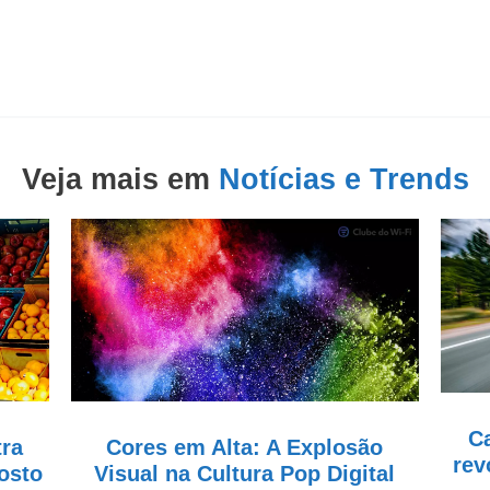
Veja mais em
Notícias e Trends
Ca
tra
Cores em Alta: A Explosão
rev
osto
Visual na Cultura Pop Digital