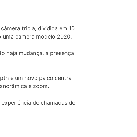
âmera tripla, dividida em 10
omo uma câmera modelo 2020.
não haja mudança, a presença
epth e um novo palco central
panorâmica e zoom.
a experiência de chamadas de