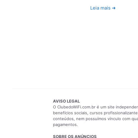
Leia mais ➜
AVISO LEGAL
O ClubedoWiFi.com.br é um site independent
benefícios sociais, cursos profissionaliza
conteúdos, nem possuímos vínculo com qualq
pagamentos.
SOBRE OS ANÚNCIOS