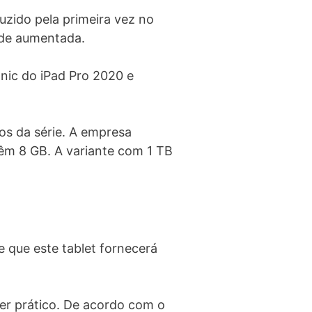
duzido pela primeira vez no
dade aumentada.
nic do iPad Pro 2020 e
s da série. A empresa
êm 8 GB. A variante com 1 TB
e que este tablet fornecerá
ser prático. De acordo com o