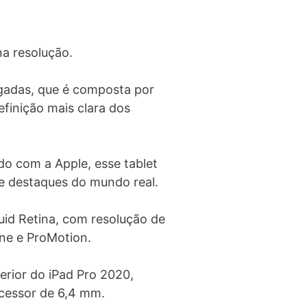
na resolução.
gadas, que é composta por
finição mais clara dos
rdo com a Apple, esse tablet
 e destaques do mundo real.
quid Retina, com resolução de
one e ProMotion.
rior do iPad Pro 2020,
cessor de 6,4 mm.