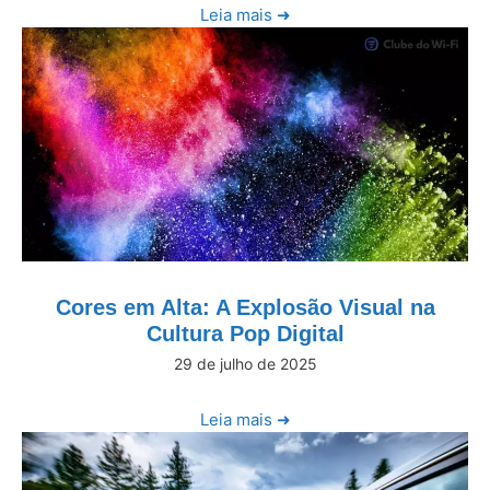
Leia mais ➜
Cores em Alta: A Explosão Visual na
Cultura Pop Digital
29 de julho de 2025
Leia mais ➜