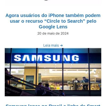
Agora usuários do iPhone também podem
usar o recurso “Circle to Search” pelo
Google Lens
20 de maio de 2024
Leia mais ➜