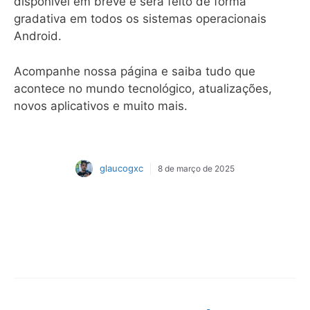
disponível em breve e será feito de forma
gradativa em todos os sistemas operacionais
Android.
Acompanhe nossa página e saiba tudo que
acontece no mundo tecnológico, atualizações,
novos aplicativos e muito mais.
glaucogxc
8 de março de 2025