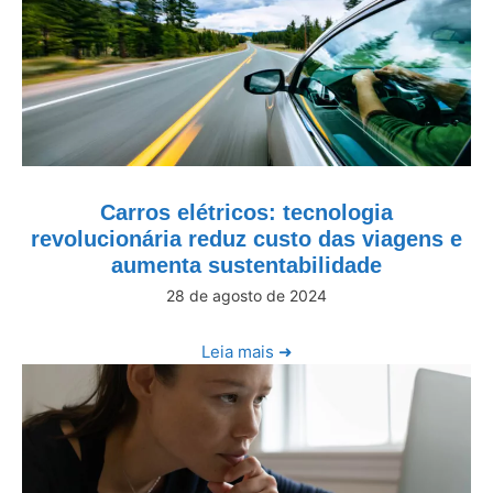
Carros elétricos: tecnologia
revolucionária reduz custo das viagens e
aumenta sustentabilidade
28 de agosto de 2024
Leia mais ➜