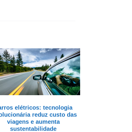
rros elétricos: tecnologia
olucionária reduz custo das
viagens e aumenta
sustentabilidade