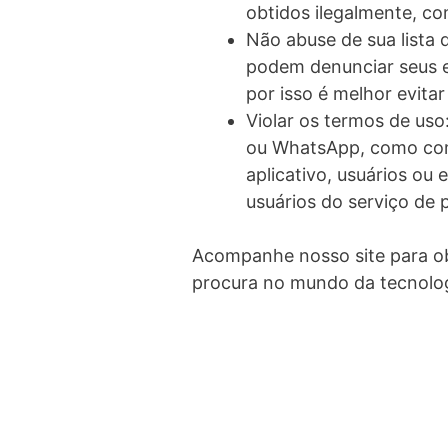
obtidos ilegalmente, co
Não abuse de sua lista d
podem denunciar seus e-
por isso é melhor evitar
Violar os termos de us
ou WhatsApp, como com
aplicativo, usuários o
usuários do serviço de 
Acompanhe nosso site para obt
procura no mundo da tecnolog