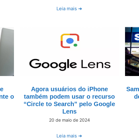
Leia mais ➜
de
Agora usuários do iPhone
Sams
nte o
também podem usar o recurso
d
“Circle to Search” pelo Google
Lens
20 de maio de 2024
Leia mais ➜