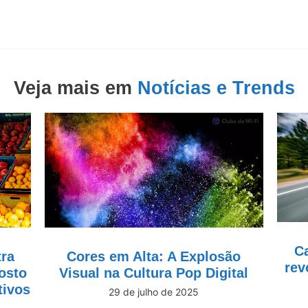
Veja mais em
Notícias e Trends
Ca
tra
Cores em Alta: A Explosão
rev
osto
Visual na Cultura Pop Digital
tivos
29 de julho de 2025