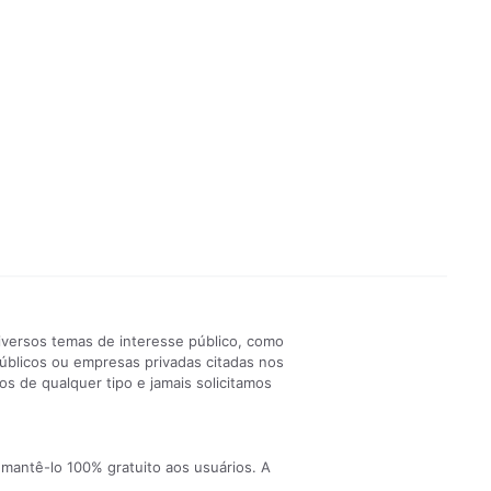
iversos temas de interesse público, como
públicos ou empresas privadas citadas nos
s de qualquer tipo e jamais solicitamos
 mantê-lo 100% gratuito aos usuários. A