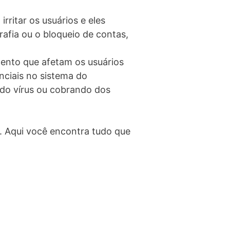
rritar os usuários e eles
afia ou o bloqueio de contas,
mento que afetam os usuários
ciais no sistema do
ndo vírus ou cobrando dos
s. Aqui você encontra tudo que