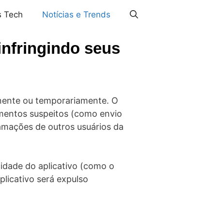
s Tech
Notícias e Trends
nfringindo seus
anente ou temporariamente. O
mentos suspeitos (como envio
amações de outros usuários da
cidade do aplicativo (como o
plicativo será expulso