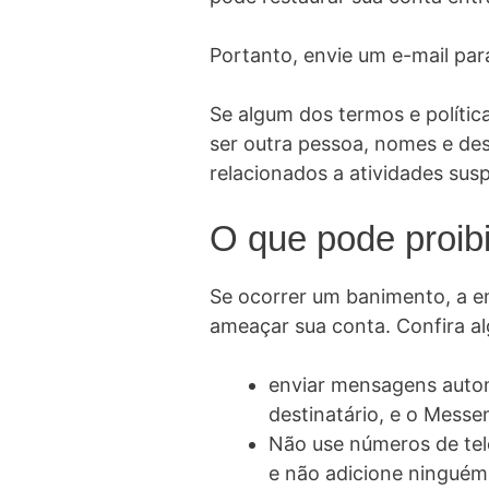
Portanto, envie um e-mail pa
Se algum dos termos e políti
ser outra pessoa, nomes e des
relacionados a atividades su
O que pode proib
Se ocorrer um banimento, a em
ameaçar sua conta. Confira al
enviar mensagens autom
destinatário, e o Mess
Não use números de tel
e não adicione ninguém