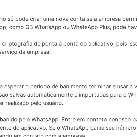
io só pode criar uma nova conta se a empresa permit
pp, como GB WhatsApp ou WhatsApp Plus, pode hav
criptografia de ponta a ponta do aplicativo, pois iss
 serviço da empresa.
a esperar o período de banimento terminar e usar a ve
são salvas automaticamente e importadas para o Wh
r realizado pelo usuário.
anido pelo WhatsApp. Entre em contato conosco para
nte do aplicativo. Se o WhatsApp baniu seu número 
trando em contato com a empresa.