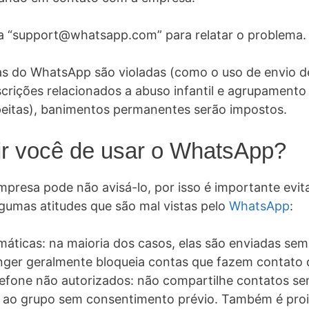
ra “support@whatsapp.com” para relatar o problema.
cas do WhatsApp são violadas (como o uso de envio 
crições relacionados a abuso infantil e agrupamento
speitas), banimentos permanentes serão impostos.
ir você de usar o WhatsApp?
presa pode não avisá-lo, por isso é importante evit
gumas atitudes que são mal vistas pelo
WhatsApp
:
áticas: na maioria dos casos, elas são enviadas se
enger geralmente bloqueia contas que fazem contato 
efone não autorizados: não compartilhe contatos se
 ao grupo sem consentimento prévio. Também é pro