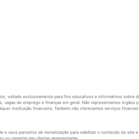
e, voltado exclusivamente para fins educativos e informativos sobre d
ntes, vagas de emprego e finanças em geral. Não representamos órgãos 
uer instituição financeira. Também não oferecemos serviços financeiro
e e seus parceiros de monetização para viabilizar o conteúdo do site e
o ou garantia das ofertas apresentadas.