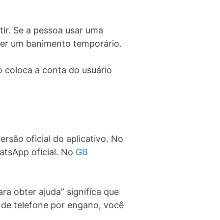
ir. Se a pessoa usar uma
er um banimento temporário.
o coloca a conta do usuário
rsão oficial do aplicativo. No
atsApp oficial. No
GB
 obter ajuda” significa que
de telefone por engano, você