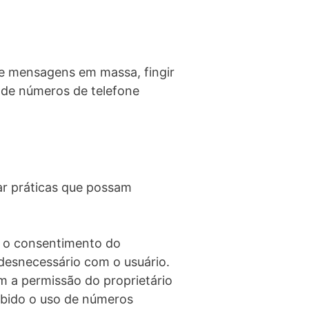
de mensagens em massa, fingir
 de números de telefone
ar práticas que possam
m o consentimento do
desnecessário com o usuário.
m a permissão do proprietário
ibido o uso de números