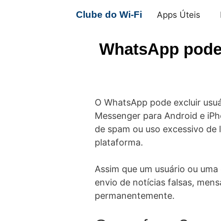
Pular
Clube do Wi-Fi
Apps Úteis
para
o
WhatsApp pode 
conteúdo
O WhatsApp pode excluir usuá
Messenger para Android e iPh
de spam ou uso excessivo de 
plataforma.
Assim que um usuário ou uma c
envio de notícias falsas, men
permanentemente.