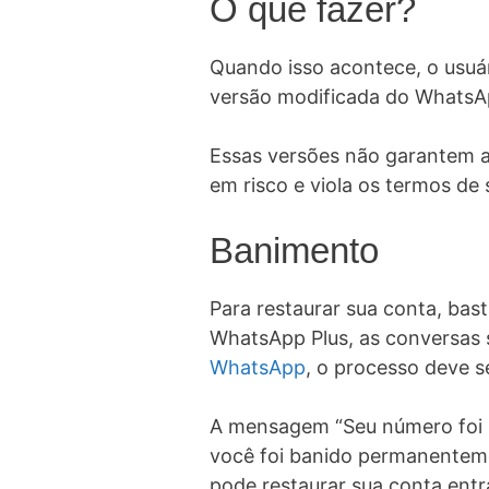
O que fazer?
Quando isso acontece, o usuár
versão modificada do WhatsA
Essas versões não garantem a 
em risco e viola os termos de
Banimento
Para restaurar sua conta, bast
WhatsApp Plus, as conversas 
WhatsApp
, o processo deve se
A mensagem “Seu número foi b
você foi banido permanenteme
pode restaurar sua conta en