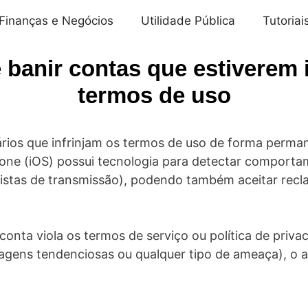
Finanças e Negócios
Utilidade Pública
Tutoriai
banir contas que estiverem i
termos de uso
rios que infrinjam os termos de uso de forma perm
one (iOS) possui tecnologia para detectar comporta
listas de transmissão), podendo também aceitar recl
onta viola os termos de serviço ou política de priva
sagens tendenciosas ou qualquer tipo de ameaça), o a