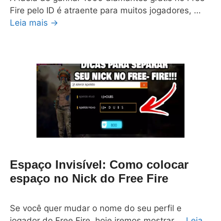
Fire pelo ID é atraente para muitos jogadores, …
Leia mais →
Espaço Invisível: Como colocar
espaço no Nick do Free Fire
Se você quer mudar o nome do seu perfil e
jogador do Free Fire, hoje iremos mostrar …
Leia