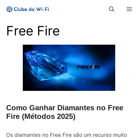
Pular
M
para
o
Free Fire
conteúdo
Como Ganhar Diamantes no Free
Fire (Métodos 2025)
Os diamantes no Free Fire são um recurso muito