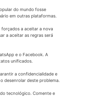
popular do mundo fosse
uário em outras plataformas.
forçados a aceitar a nova
r a aceitar as regras será
hatsApp e o Facebook. A
tatos unificados.
rantir a confidencialidade e
 o desenrolar deste problema.
ndo tecnológico. Comente e