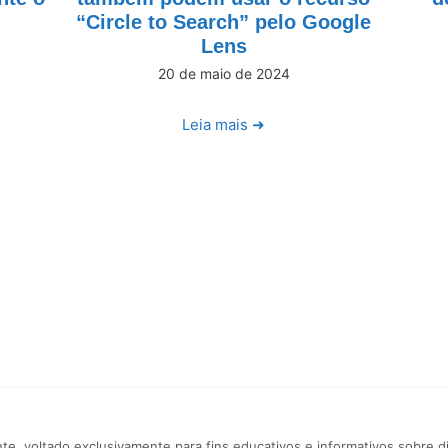
“Circle to Search” pelo Google
Lens
20 de maio de 2024
Leia mais ➜
e, voltado exclusivamente para fins educativos e informativos sobre d