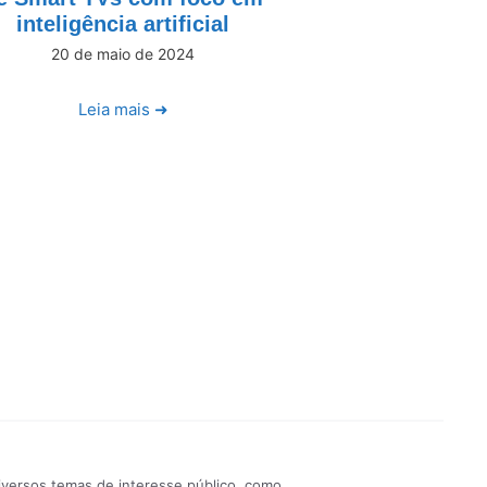
inteligência artificial
20 de maio de 2024
Leia mais ➜
iversos temas de interesse público, como