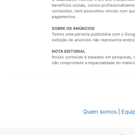
benefícios sociais, cursos profissionaliza
conteúdos, nem possuímos vínculo com qualq
pagamentos.
SOBRE OS ANÚNCIOS
Temos uma parceria publicitária com o Googl
exibição de anúncios não representa endoss
NOTA EDITORIAL
Nosso conteúdo é baseado em pesquisas, com
não compromete a imparcialidade do material
Quem somos
|
Equi