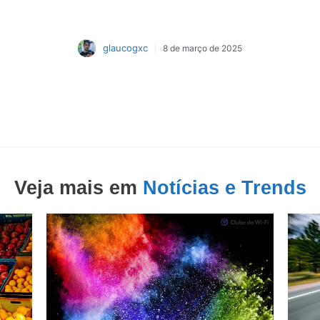
glaucogxc
8 de março de 2025
Veja mais em
Notícias e Trends