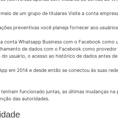
eio de um grupo de titulares Visite a conta empresa
cações preventivas você planeja fornecer aos usuári
r a conta Whatsapp Business com o Facebook como u
lhamento de dados com o Facebook como provedor d
 do usuário, o acesso ao histórico de dados antes de
pp em 2014 e desde então se conectou às suas redes
tenham funcionado juntas, as últimas mudanças na p
nção das autoridades.
cidade