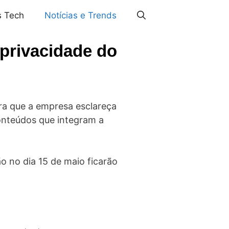
s Tech
Notícias e Trends
 privacidade do
ra que a empresa esclareça
conteúdos que integram a
 no dia 15 de maio ficarão