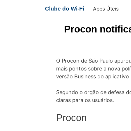
Pular
Clube do Wi-Fi
Apps Úteis
para
o
Procon notific
conteúdo
O Procon de São Paulo apurou 
mais pontos sobre a nova polí
versão Business do aplicativo 
Segundo o órgão de defesa d
claras para os usuários.
Procon