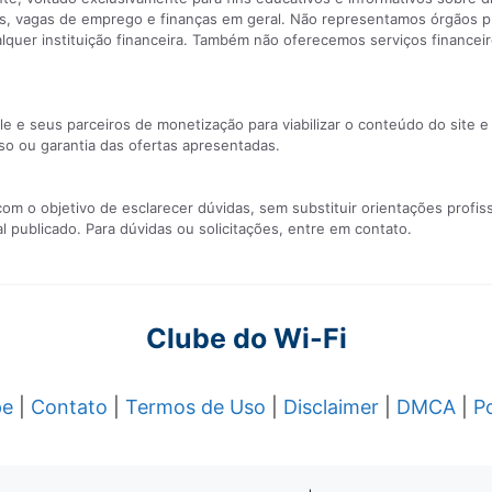
ntes, vagas de emprego e finanças em geral. Não representamos órgãos 
uer instituição financeira. Também não oferecemos serviços financeiro
e e seus parceiros de monetização para viabilizar o conteúdo do site e
o ou garantia das ofertas apresentadas.
 o objetivo de esclarecer dúvidas, sem substituir orientações profiss
 publicado. Para dúvidas ou solicitações, entre em contato.
Clube do Wi-Fi
pe
|
Contato
|
Termos de Uso
|
Disclaimer
|
DMCA
|
Po