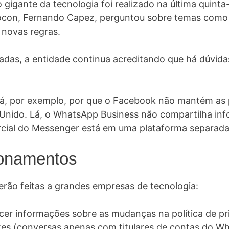
gigante da tecnologia foi realizado na última quinta
rocon, Fernando Capez, perguntou sobre temas como
 novas regras.
adas, a entidade continua acreditando que há dúvida
, por exemplo, por que o Facebook não mantém as po
 Unido. Lá, o WhatsApp Business não compartilha in
rcial do Messenger está em uma plataforma separada
ionamentos
erão feitas a grandes empresas de tecnologia:
er informações sobre as mudanças na política de pri
ntes (conversas apenas com titulares de contas do W