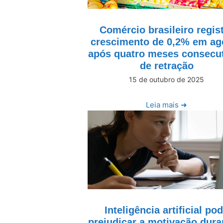
Comércio brasileiro regis
crescimento de 0,2% em ag
após quatro meses consecu
de retração
15 de outubro de 2025
Leia mais ➜
Inteligência artificial po
prejudicar a motivação dura