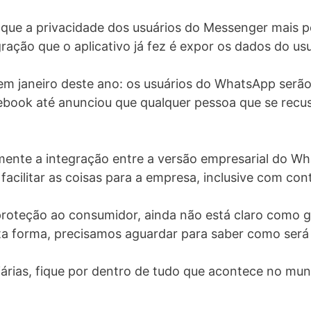
 que a privacidade dos usuários do Messenger mais 
gração que o aplicativo já fez é expor os dados do us
m janeiro deste ano: os usuários do WhatsApp serão 
cebook até anunciou que qualquer pessoa que se recusa
amente a integração entre a versão empresarial do W
acilitar as coisas para a empresa, inclusive com con
roteção ao consumidor, ainda não está claro como ga
sta forma, precisamos aguardar para saber como será
árias, fique por dentro de tudo que acontece no mu