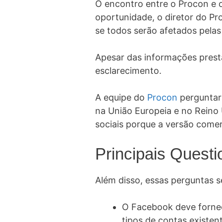
O encontro entre o Procon e o 
oportunidade, o diretor do P
se todos serão afetados pelas
Apesar das informações prest
esclarecimento.
A equipe do
Procon
perguntará
na União Europeia e no Reino
sociais porque a versão come
Principais Quest
Além disso, essas perguntas s
O Facebook deve fornec
tipos de contas existe