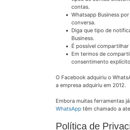
contas.
Whatsapp Business por m
conversa.
Diga que tipo de notifi
Business.
É possível compartilha
Em termos de comparti
consentimento explícito
O Facebook adquiriu o WhatsA
a empresa adquiriu em 2012.
Embora muitas ferramentas já 
WhatsApp
têm chamado a ate
Política de Priva