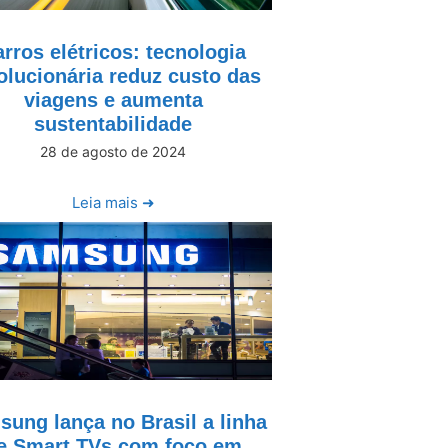
rros elétricos: tecnologia
olucionária reduz custo das
viagens e aumenta
sustentabilidade
28 de agosto de 2024
Leia mais ➜
ung lança no Brasil a linha
e Smart TVs com foco em