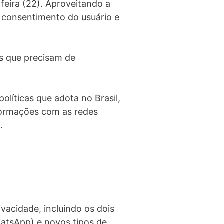
-feira (22). Aproveitando a
 consentimento do usuário e
s que precisam de
líticas que adota no Brasil,
formações com as redes
.
vacidade, incluindo os dois
hatsApp) e novos tipos de