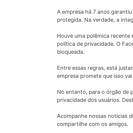
A empresa há 7 anos garantiu
protegida. Na verdade, a inte
Houve uma polêmica recente e
política de privacidade. O Fa
bloqueada.
Entre essas regras, está just
empresa promete que isso vai f
No entanto, para o órgão de p
privacidade dos usuários. De
Acompanhe nossas notícias di
compartilhe com os amigos.