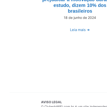
estudo, dizem 10% dos
brasileiros
18 de junho de 2024
Leia mais ➜
AVISO LEGAL
O ClubedoWiFi.com.br é um site independent