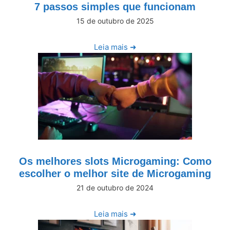
7 passos simples que funcionam
15 de outubro de 2025
Leia mais ➜
Os melhores slots Microgaming: Como
escolher o melhor site de Microgaming
21 de outubro de 2024
Leia mais ➜