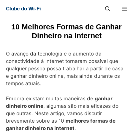
Pular
M
Clube do Wi-Fi
para
o
conteúdo
10 Melhores Formas de Ganhar
Dinheiro na Internet
O avanço da tecnologia e o aumento da
conectividade à internet tornaram possível que
qualquer pessoa possa trabalhar a partir de casa
e ganhar dinheiro online, mais ainda durante os
tempos atuais.
Embora existam muitas maneiras de
ganhar
dinheiro online
, algumas são mais eficazes do
que outras. Neste artigo, vamos discutir
brevemente sobre as 10
melhores formas de
ganhar dinheiro na internet
.