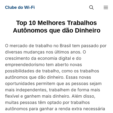
Pular
M
Clube do Wi-Fi
para
o
conteúdo
Top 10 Melhores Trabalhos
Autônomos que dão Dinheiro
O mercado de trabalho no Brasil tem passado por
diversas mudanças nos últimos anos. O
crescimento da economia digital e do
empreendedorismo tem aberto novas
possibilidades de trabalho, como os trabalhos
autônomos que dão dinheiro. Essas novas
oportunidades permitem que as pessoas sejam
mais independentes, trabalhem de forma mais
flexível e ganhem mais dinheiro. Além disso,
muitas pessoas têm optado por trabalhos
autônomos para ganhar a renda extra necessária