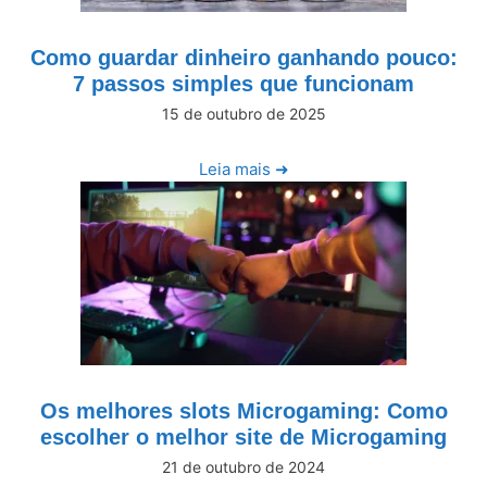
Como guardar dinheiro ganhando pouco:
7 passos simples que funcionam
15 de outubro de 2025
Leia mais ➜
Os melhores slots Microgaming: Como
escolher o melhor site de Microgaming
21 de outubro de 2024