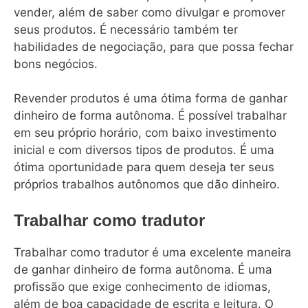
vender, além de saber como divulgar e promover
seus produtos. É necessário também ter
habilidades de negociação, para que possa fechar
bons negócios.
Revender produtos é uma ótima forma de ganhar
dinheiro de forma autônoma. É possível trabalhar
em seu próprio horário, com baixo investimento
inicial e com diversos tipos de produtos. É uma
ótima oportunidade para quem deseja ter seus
próprios trabalhos autônomos que dão dinheiro.
Trabalhar como tradutor
Trabalhar como tradutor é uma excelente maneira
de ganhar dinheiro de forma autônoma. É uma
profissão que exige conhecimento de idiomas,
além de boa capacidade de escrita e leitura. O