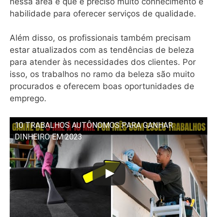
nessa área é que é preciso muito conhecimento e
habilidade para oferecer serviços de qualidade.
Além disso, os profissionais também precisam
estar atualizados com as tendências de beleza
para atender às necessidades dos clientes. Por
isso, os trabalhos no ramo da beleza são muito
procurados e oferecem boas oportunidades de
emprego.
10 TRABALHOS AUTÔNOMOS PARA GANHAR
DINHEIRO EM 2023