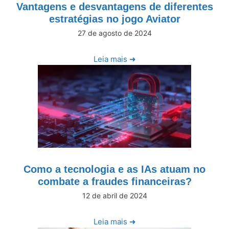
Vantagens e desvantagens de diferentes
estratégias no jogo Aviator
27 de agosto de 2024
Leia mais ➜
Como a tecnologia e as IAs atuam no
combate a fraudes financeiras?
12 de abril de 2024
Leia mais ➜